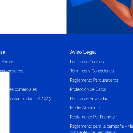
sa
Aviso Legal
s Somos
Política de Cookies
 con nosotros
Términos y Condiciones
o
Reglamento Parqueaderos
r locales comerciales
Protección de Datos
 de Sostenibilidad DK 2023
Política de Privacidad
Medio Ambiente
Reglamento Pet Friendly
Reglamento para la campaña «M
consiente» de San Marino