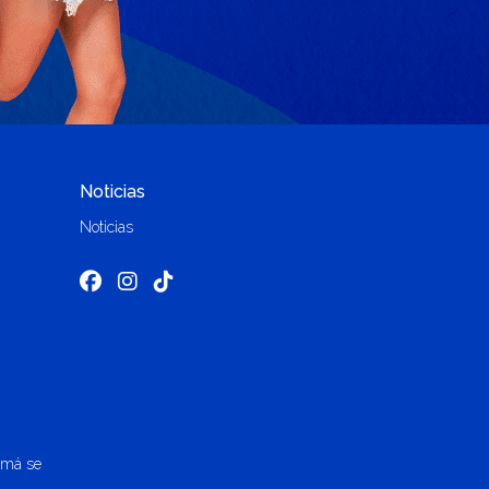
Noticias
Noticias
amá se