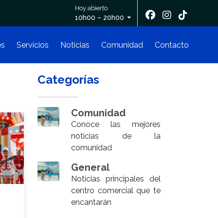
Hoy abierto
10h00 – 20h00
es
Servicios
Noticias
Comunidad
Contacto
Categorías
Comunidad
Conoce las mejores
noticias de la
comunidad
General
Noticias principales del
centro comercial que te
encantarán