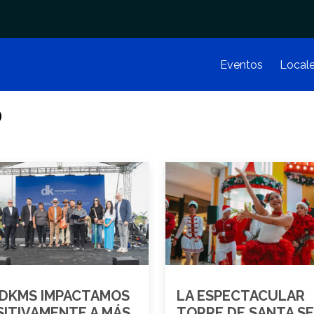
Eventos
Local
D
 DKMS IMPACTAMOS
LA ESPECTACULAR
SITIVAMENTE A MÁS
TORRE DE SANTA SE