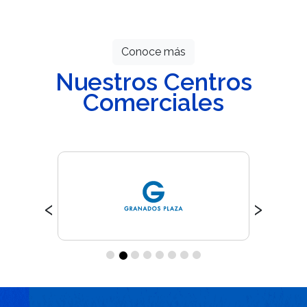
esperan por ti.
Conoce más
Nuestros Centros
Comerciales
‹
›