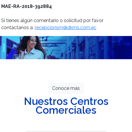
MAE-RA-2018-392884
Si tienes algún comentario o solicitud por favor
contáctanos a:
recepcionsm@dkms.com.ec
Todos los meses grandes descuentos
esperan por ti.
Conoce más
Nuestros Centros
Comerciales