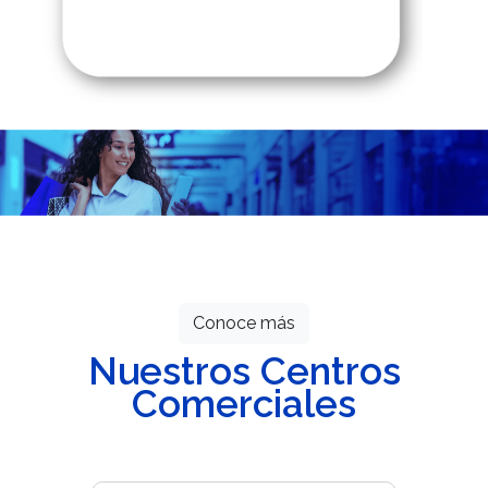
Todos los meses grandes descuentos
esperan por ti.
Conoce más
Nuestros Centros
Comerciales