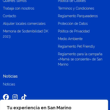
Quiénes Somos
Política de Cookies
Trabaja con nosotros
Términos y Condiciones
Contacto
Reglamento Parqueaderos
Alquiler locales comerciales
Protección de Datos
Memoria de Sostenibilidad DK
Política de Privacidad
2023
Medio Ambiente
Reglamento Pet Friendly
Reglamento para la campaña
«Mamá se consiente» de San
Marino
Noticias
Noticias
Tu experiencia en San Marino