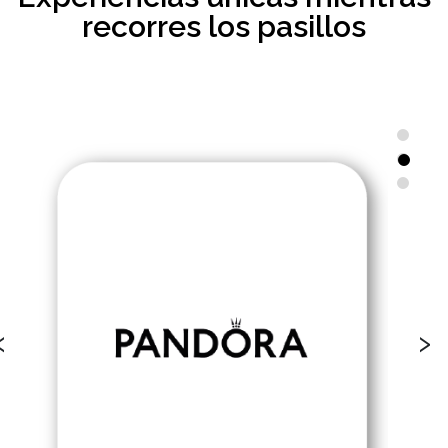
recorres los pasillos
‹
›