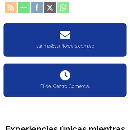
sanma@suriflowers.com.ec
El del Centro Comercial
Experiencias únicas mientras