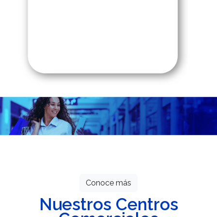
Todos los meses grandes descuentos
esperan por ti.
Conoce más
Nuestros Centros