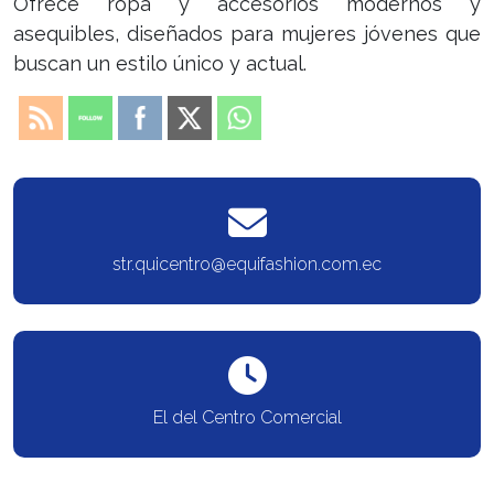
Ofrece ropa y accesorios modernos y
asequibles, diseñados para mujeres jóvenes que
buscan un estilo único y actual.
str.quicentro@equifashion.com.ec
El del Centro Comercial