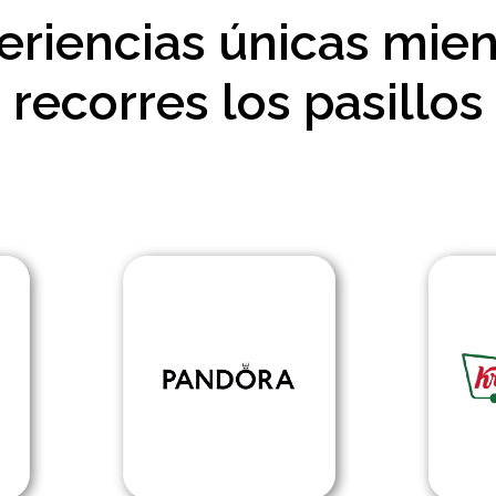
eriencias únicas mien
recorres los pasillos