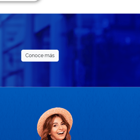
Conoce más