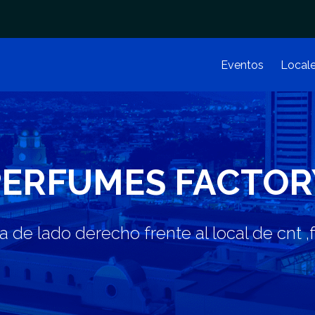
Eventos
Local
PERFUMES FACTOR
 de lado derecho frente al local de cnt ,fr