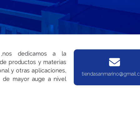
 ,nos dedicamos a la
 de productos y materias
nal y otras aplicaciones,
tiendasanmarino@gmail.
as de mayor auge a nivel