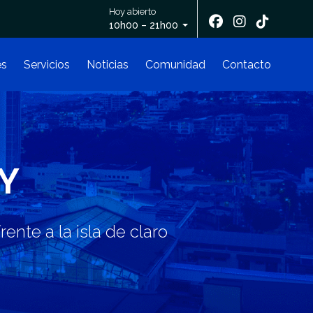
Hoy abierto
10h00 – 21h00
es
Servicios
Noticias
Comunidad
Contacto
Y
ente a la isla de claro