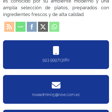
es conocido por su ambiente moderno y una
amplia selección de platos, preparados con
ingredientes frescos y de alta calidad.
593 999713180
noeadmin05@noe.com.ec