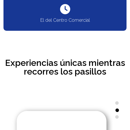
El del Centro Comercial
Experiencias únicas mientras
recorres los pasillos