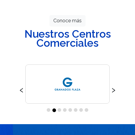
esperan por ti.
Conoce más
Nuestros Centros
Comerciales
‹
›