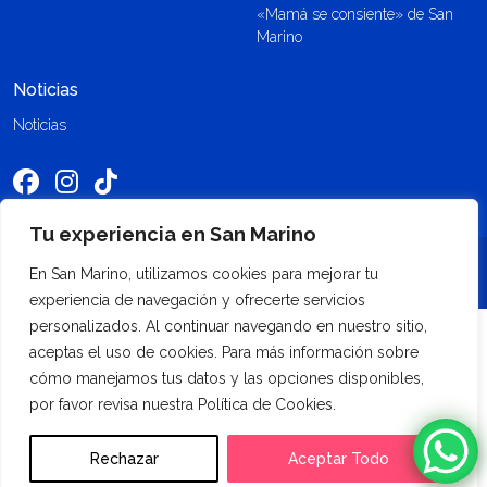
«Mamá se consiente» de San
Marino
Noticias
Noticias
Tu experiencia en San Marino
©2026 Quicentro Shopping. Todos los derechos reservados
En San Marino, utilizamos cookies para mejorar tu
experiencia de navegación y ofrecerte servicios
personalizados. Al continuar navegando en nuestro sitio,
aceptas el uso de cookies. Para más información sobre
cómo manejamos tus datos y las opciones disponibles,
por favor revisa nuestra Política de Cookies.
Rechazar
Aceptar Todo