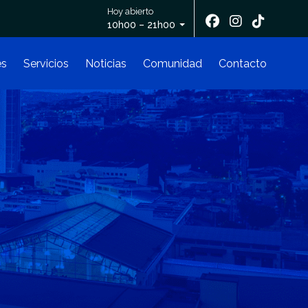
Hoy abierto
10h00 – 21h00
es
Servicios
Noticias
Comunidad
Contacto