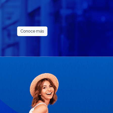
Conoce más