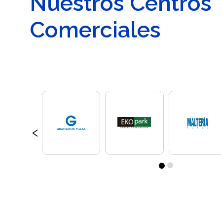
Nuestros Centros
Comerciales
‹