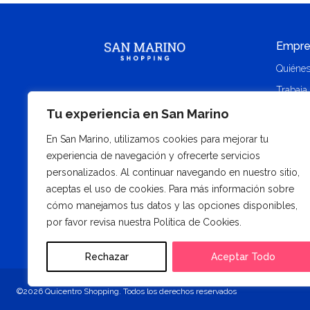
Empre
Quiéne
Trabaja
Contact
Tu experiencia en San Marino
Alquile
En San Marino, utilizamos cookies para mejorar tu
Memoria
experiencia de navegación y ofrecerte servicios
personalizados. Al continuar navegando en nuestro sitio,
aceptas el uso de cookies. Para más información sobre
cómo manejamos tus datos y las opciones disponibles,
por favor revisa nuestra Política de Cookies.
Rechazar
Aceptar Todo
©2026 Quicentro Shopping. Todos los derechos reservados