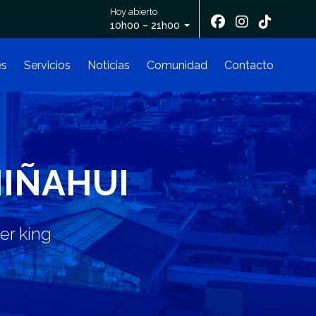
Hoy abierto
10h00 – 21h00
es
Servicios
Noticias
Comunidad
Contacto
MIÑAHUI
er king