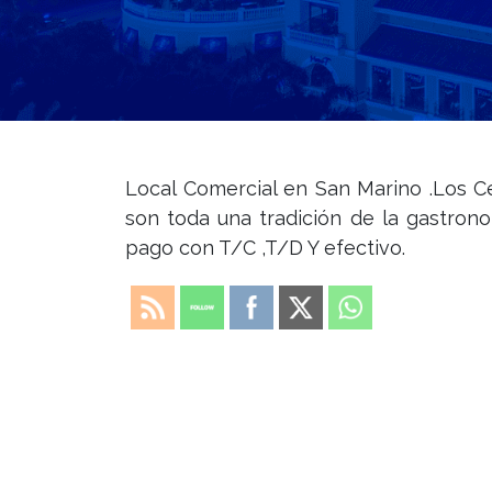
Local Comercial en San Marino .Los C
son toda una tradición de la gastron
pago con T/C ,T/D Y efectivo.