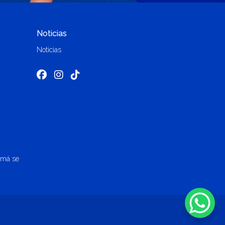
Noticias
Noticias
amá se