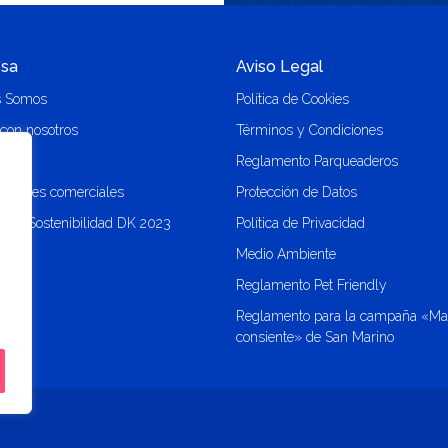
sa
Aviso Legal
s Somos
Política de Cookies
 con nosotros
Términos y Condiciones
o
Reglamento Parqueaderos
r locales comerciales
Protección de Datos
 de Sostenibilidad DK 2023
Política de Privacidad
Medio Ambiente
Reglamento Pet Friendly
Reglamento para la campaña «M
consiente» de San Marino