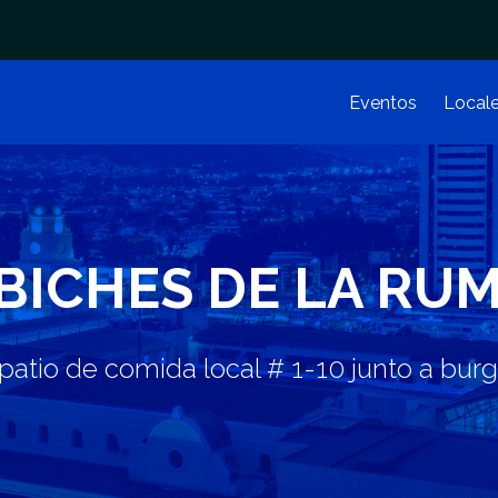
Eventos
Local
BICHES DE LA RU
 patio de comida local # 1-10 junto a burg