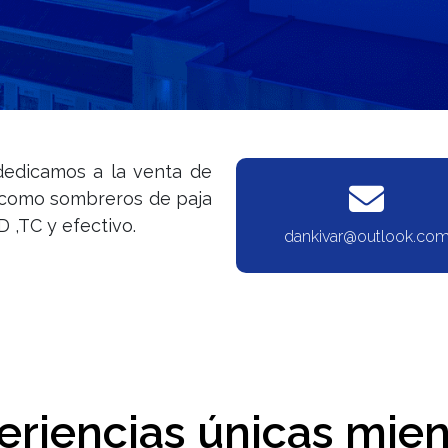
dedicamos a la venta de
 como sombreros de paja
D ,TC y efectivo.
dankivar@outlook.co
eriencias únicas mien