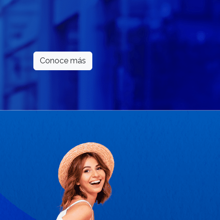
Conoce más