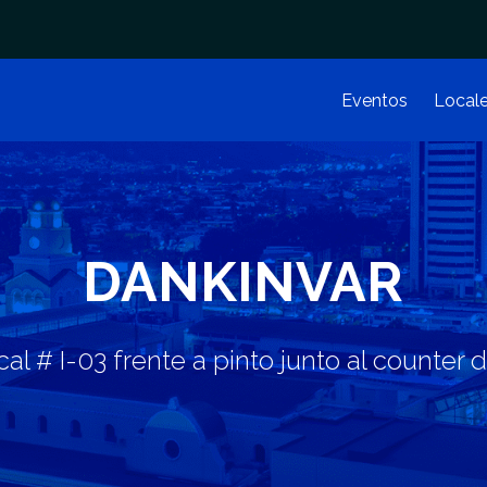
Eventos
Local
DANKINVAR
cal # I-03 frente a pinto junto al counter