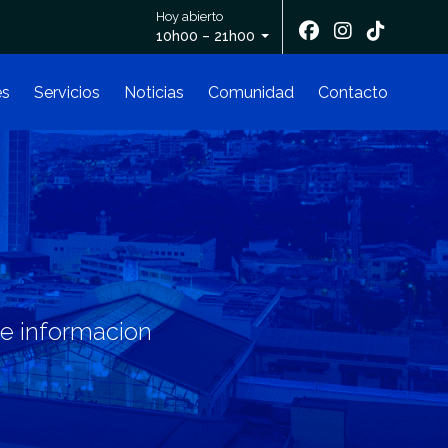
Hoy abierto
10h00 – 21h00
es
Servicios
Noticias
Comunidad
Contacto
 de informacion