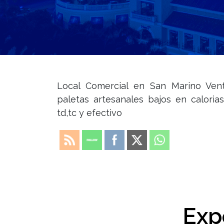
Local Comercial en San Marino Ven
paletas artesanales bajos en caloria
td,tc y efectivo
Exp