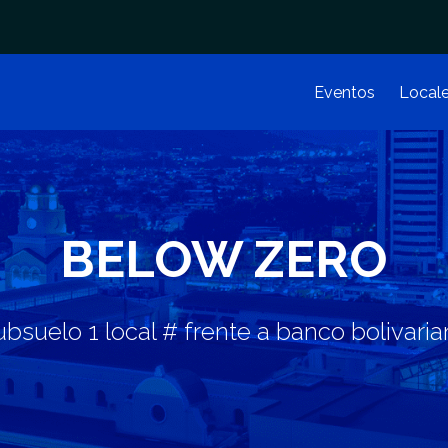
Eventos
Local
BELOW ZERO
bsuelo 1 local # frente a banco bolivari