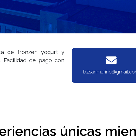
ta de fronzen yogurt y
s. Facilidad de pago con
bzsanmarino@gmail.c
eriencias únicas mien