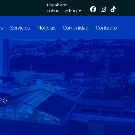
Hoy abierto
10h00 – 21h00
es
Servicios
Noticias
Comunidad
Contacto
ano