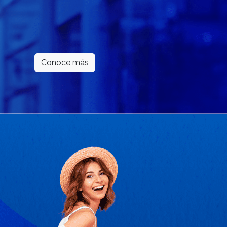
Conoce más